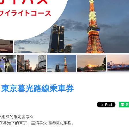
s 東京暮光路線乘車券
車券組成的限定套票☆
在暮光下的東京，盡情享受這段特別旅程。