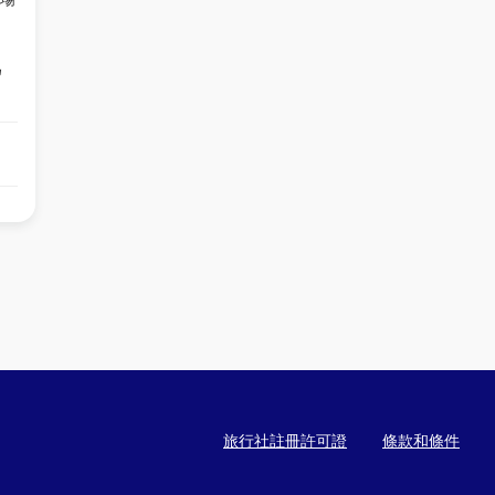
。
為
旅行社註冊許可證
條款和條件