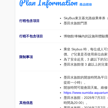
Plan Information
商品信息
SkyBus東京暮光路線乘車券
行程包含項目
墨田水族館門票
行程不包含項目
博物館/車輛內的設施和體驗
乘坐 Skybus 時，每位
價。 (*兒童是否使用座位由家
限制事項
為了安全起見，3 歲以下的兒
墨田水族館僅 3 歲以上的兒
墨田水族館的開放時間為平日 10:
提前一小時）。
開放時間可能會因天氣、維修
https://www.sumida-aquariu
墨田水族館：2026年7月3日（
其他信息
時間為20:00）。
墨田水族館：2026年7月7日（