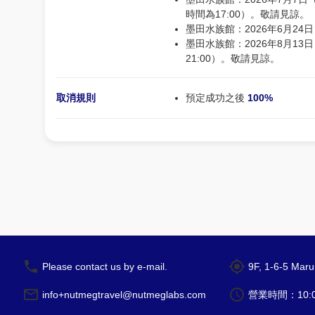
時間為17:00）。敬請見諒。
墨田水族館：2026年6月24日
墨田水族館：2026年8月13
21:00）。敬請見諒。
取消規則
預定成功之後
100%
Please contact us by e-mail.
9F, 1-6-5 Maru
info+nutmegtravel@nutmeglabs.com
營業時間：10:00 