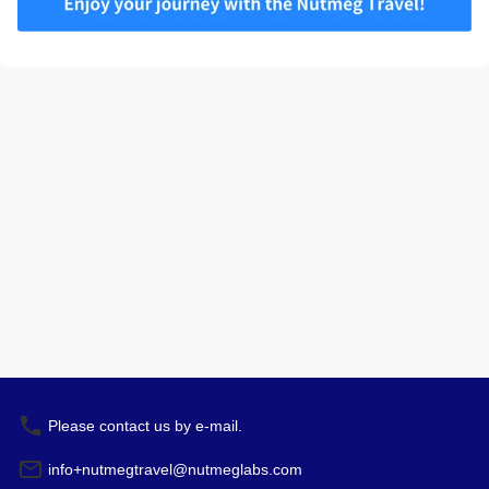
简体中文
繁體中文
한국어
Please contact us by e-mail.
info+nutmegtravel@nutmeglabs.com