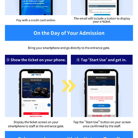
關於我們
會員協議
隱私權政策
通知
常見問題
如何使用電子機票
登錄/確認預訂
語言
日本語
English