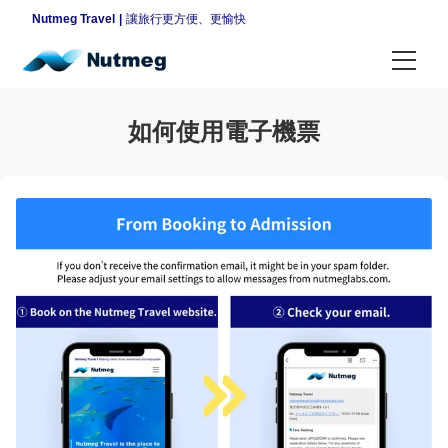
Nutmeg Travel
讓旅行更方便、更愉快
各種計劃
如何使用電子機票
假期計劃
平日計劃
夜間專案
每日計劃
依地區搜尋
東京
指南