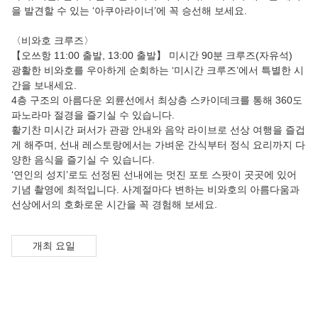
을 발견할 수 있는 ‘아쿠아라이너’에 꼭 승선해 보세요.
〈비와호 크루즈〉
【오쓰항 11:00 출발, 13:00 출발】 미시간 90분 크루즈(자유석)
광활한 비와호를 우아하게 순회하는 ‘미시간 크루즈’에서 특별한 시
간을 보내세요.
4층 구조의 아름다운 외륜선에서 최상층 스카이데크를 통해 360도
파노라마 절경을 즐기실 수 있습니다.
활기찬 미시간 퍼서가 관광 안내와 음악 라이브로 선상 여행을 즐겁
게 해주며, 선내 레스토랑에서는 가벼운 간식부터 정식 요리까지 다
양한 음식을 즐기실 수 있습니다.
‘연인의 성지’로도 선정된 선내에는 멋진 포토 스팟이 곳곳에 있어
기념 촬영에 최적입니다. 사계절마다 변하는 비와호의 아름다움과
선상에서의 호화로운 시간을 꼭 경험해 보세요.
개최 요일