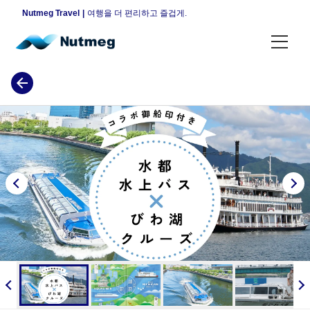
Nutmeg Travel
여행을 더 편리하고 즐겁게.
각종 플랜
휴일 한정 플랜
평일 한정 플랜
야간 한정 플랜
매일 개최 플랜
지역으로 찾기
도쿄
안내