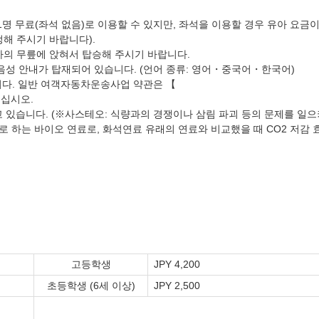
명 무료(좌석 없음)로 이용할 수 있지만, 좌석을 이용할 경우 유아 요금
정해 주시기 바랍니다).
자의 무릎에 앉혀서 탑승해 주시기 바랍니다.
성 안내가 탑재되어 있습니다. (언어 종류: 영어・중국어・한국어)
다. 일반 여객자동차운송사업 약관은 【
십시오.
고 있습니다. (※사스테오: 식량과의 경쟁이나 삼림 파괴 등의 문제를 일으
 하는 바이오 연료로, 화석연료 유래의 연료와 비교했을 때 CO2 저감 
고등학생
JPY 4,200
초등학생 (6세 이상)
JPY 2,500