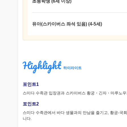
초등학생 (6세 이상)
유아(스카이버스 좌석 있음) (4-5세)
Highlight
하이라이트
포인트1
스미다 수족관 입장권과 스카이버스 황궁・긴자・마루노우치
포인트2
스미다 수족관에서 바다 생물과의 만남을 즐기고, 황궁-국회
니다.