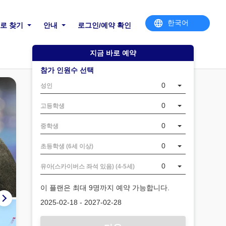
로 찾기
안내
로그인/예약 확인
지금 바로 예약
참가 인원수 선택
0
성인
0
고등학생
0
중학생
0
초등학생 (6세 이상)
0
유아(스카이버스 좌석 있음) (4-5세)
이 플랜은 최대 9명까지 예약 가능합니다.
2025-02-18 - 2027-02-28