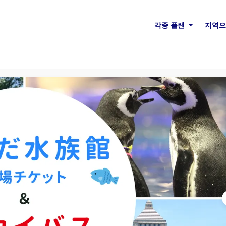
각종 플랜
지역으