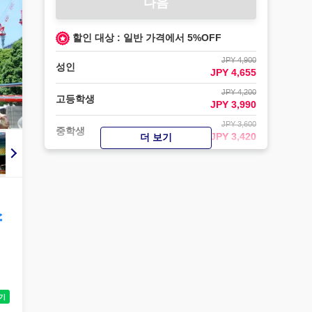
다음
할인 대상 : 일반 가격에서 5%OFF
JPY 4,900
성인
JPY 4,655
JPY 4,200
고등학생
JPY 3,990
JPY 3,600
중학생
JPY 3,420
더 보기
JPY 2,500
초등학생 (6세 이상)
JPY 2,375
JPY 2,000
유아(스카이버스 좌석 있음) (4-5세)
JPY 1,900
스