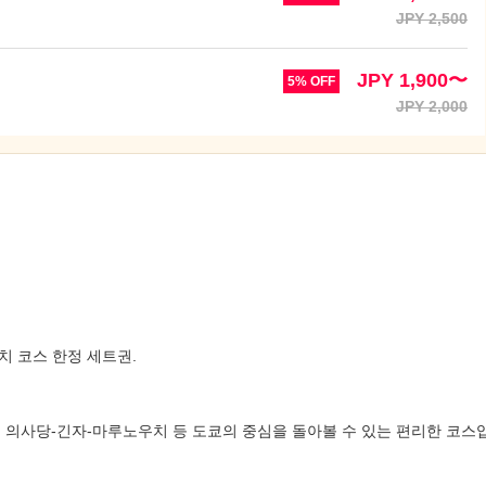
JPY 2,500
JPY 1,900〜
5% OFF
JPY 2,000
 코스 한정 세트권.
 의사당-긴자-마루노우치 등 도쿄의 중심을 돌아볼 수 있는 편리한 코스