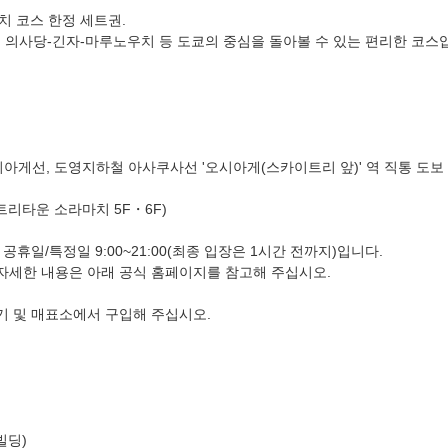
 코스 한정 세트권.
 의사당-긴자-마루노우치 등 도쿄의 중심을 돌아볼 수 있는 편리한 코스
아게선, 도영지하철 아사쿠사선 '오시아게(스카이트리 앞)' 역 직통 도보 
이트리타운 소라마치 5F・6F)
공휴일/특정일 9:00~21:00(최종 입장은 1시간 전까지)입니다.
 자세한 내용은 아래 공식 홈페이지를 참고해 주십시오.
기 및 매표소에서 구입해 주십시오.
빌딩)