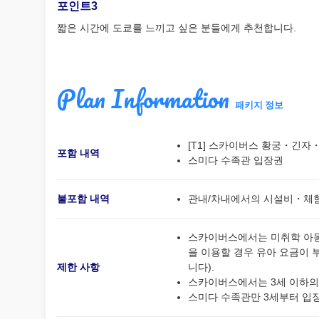
포인트3
짧은 시간에 도쿄를 느끼고 싶은 분들에게 추천합니다.
Plan Information
패키지 정보
[T1] 스카이버스 황궁・긴
포함 내역
스미다 수족관 입장권
불포함 내역
관내/차내에서의 시설비・체
스카이버스에서는 미취학 아동이
을 이용할 경우 유아 요금이 
제한 사항
니다).
스카이버스에서는 3세 이하의
스미다 수족관만 3세부터 입장