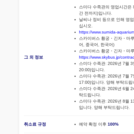
스미다 수족관의 영업시간은 평일 
간 전까지)입니다.
날씨나 정비 등으로 인해 영업
십시오.
https://www.sumida-aquariu
스카이버스 황궁・긴자・마루노우
어, 중국어, 한국어)
스카이버스 황궁・긴자・마루노
그 외 정보
https://www.skybus.jp/contrac
스미다 수족관: 2026년 7월 3일
20:00)입니다.
스미다 수족관: 2026년 7월 7일
17:00)입니다. 양해 부탁드립
스미다 수족관: 2026년 6월 2
탁드립니다.
스미다 수족관: 2026년 8월 1
입니다. 양해 부탁드립니다.
취소료 규정
예약 확정 이후
100%