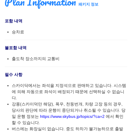
Plan Information
패키지 정보
포함 내역
승차료
불포함 내역
출도착 장소까지의 교통비
필수 사항
스카이닥에서는 좌석을 지정석으로 판매하고 있습니다. 시스템
에 의해 자동으로 좌석이 배정되기 때문에 선택하실 수 없습니
다.
강풍(스카이덕만 해당), 폭우, 천둥번개, 차량 고장 등의 경우,
당사의 판단에 따라 운행이 중단되거나 취소될 수 있습니다. 당
일 운행 정보는
https://www.skybus.jp/topics/?ca=2
에서 확인
할 수 있습니다.
버스에는 화장실이 없습니다. 중도 하차가 불가능하므로 출발