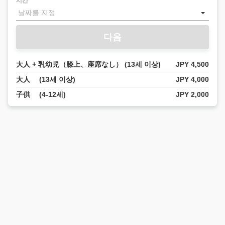
시간
다음
大人 + 乳幼児（膝上、座席なし） (13세 이상)
JPY 4,500
大人 (13세 이상)
JPY 4,000
子供 (4-12세)
JPY 2,000