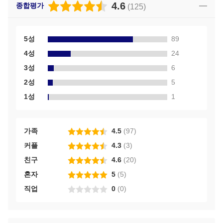
4.6
종합평가
(
125
)
5성
89
4성
24
3성
6
2성
5
1성
1
가족
4.5
(
97
)
커플
4.3
(
3
)
친구
4.6
(
20
)
혼자
5
(
5
)
직업
0
(
0
)