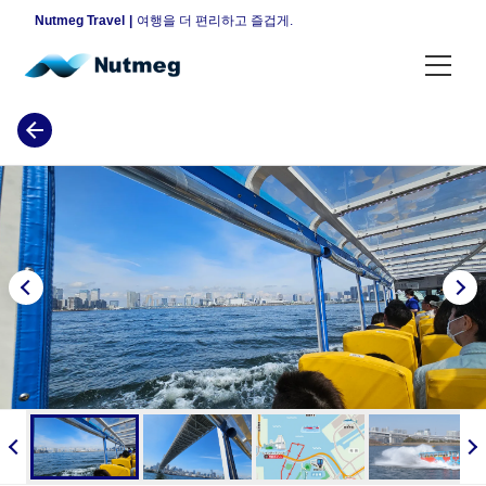
Nutmeg Travel
여행을 더 편리하고 즐겁게.
각종 플랜
휴일 한정 플랜
평일 한정 플랜
야간 한정 플랜
매일 개최 플랜
지역으로 찾기
도쿄
안내