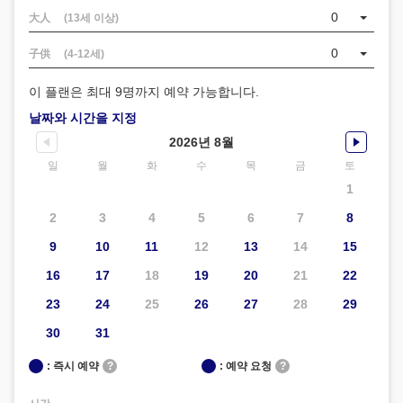
0
大人 (13세 이상)
0
子供 (4-12세)
이 플랜은 최대 9명까지 예약 가능합니다.
날짜와 시간을 지정
2026년 8월
일
월
화
수
목
금
토
1
2
3
4
5
6
7
8
9
10
11
12
13
14
15
16
17
18
19
20
21
22
23
24
25
26
27
28
29
30
31
: 즉시 예약
?
: 예약 요청
?