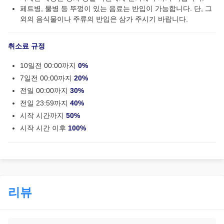
페트병, 물병 등 뚜껑이 있는 음료는 반입이 가능합니다. 단, 그
외의 음식물이나 주류의 반입은 삼가 주시기 바랍니다.
취소료 규정
10일전 00:00까지
0%
7일전 00:00까지
20%
전일 00:00까지
30%
전일 23:59까지
40%
시작 시간까지
50%
시작 시간 이후
100%
리뷰