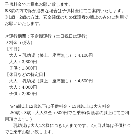
子供料金でご乗車お願い致します。
※3歳の方で席が必要な場合は子供料金にてご案内いたします。
※1歳・2歳の方は、安全確保のため保護者の膝上のみのご利用で
お願いいたします。
📌運行期間：不定期運行（土日祝日は運行）
📌料金（税込）
【平日】
大人 + 乳幼児（膝上、座席無し）：4,100円
大人：3,600円
子供：1,800円
【休日などの特定日】
大人 + 乳幼児（膝上、座席無し）：4,500円
大人：4,000円
子供：2,000円
※4歳以上12歳以下は子供料金・13歳以上は大人料金
※0歳～3歳：大人料金＋500円でご乗車(保護者の膝上にてご利
用頂きます。)
乳幼児は大人1名様につき1人までです。2人目以降は子供料金
でご乗車お願い致します。