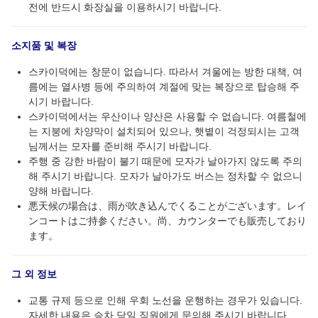
전에 반드시 화장실을 이용하시기 바랍니다.
소지품 및 복장
스카이덕에는 창문이 없습니다. 따라서 겨울에는 방한 대책, 여
름에는 열사병 등에 주의하여 계절에 맞는 복장으로 탑승해 주
시기 바랍니다.
스카이덕에서는 우산이나 양산은 사용할 수 없습니다. 여름철에
는 지붕에 차양막이 설치되어 있으나, 햇볕이 걱정되시는 고객
님께서는 모자를 준비해 주시기 바랍니다.
주행 중 강한 바람이 불기 때문에 모자가 날아가지 않도록 주의
해 주시기 바랍니다. 모자가 날아가도 버스는 정차할 수 없으니
양해 바랍니다.
悪天候の場合は、雨が吹き込んでくることがございます。レイ
ンコートはご持参ください。尚、カウンターでも販売しており
ます。
그 외 정보
교통 규제 등으로 인해 우회 노선을 운행하는 경우가 있습니다.
자세한 내용은 승차 당일 직원에게 문의해 주시기 바랍니다.