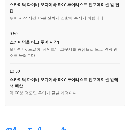
스카이덕 다이바 오다이바 SKY 투어리스트 인포메이션 앞 집
합
투어 시작 시간 15분 전까지 집합해 주시기 바랍니다.
9:50
스카이덕을 타고 투어 시작!
오다이바, 도쿄항, 레인보우 브릿지를 중심으로 도쿄 관광 명
소를 둘러본다.
10:50
스카이덕 다이바 오다이바 SKY 투어리스트 인포메이션 앞에
서 해산
약 60분 정도면 투어가 끝날 예정이다.