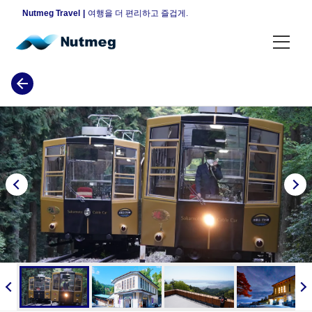
Nutmeg Travel
여행을 더 편리하고 즐겁게.
각종 플랜
휴일 한정 플랜
평일 한정 플랜
야간 한정 플랜
매일 개최 플랜
지역으로 찾기
도쿄
안내