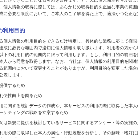
、個人情報の取得に際しては、あらかじめ取得目的を正当な事業の範囲
成に必要な限度において、ご本人のご了解を得た上で、適法かつ公正な
報の利用目的
る個人情報の利用目的をできるだけ特定し、具体的な業務に応じて権限
達成に必要な範囲内で適切に個人情報を取り扱います。利用者の方から
以下の利用目的の範囲内に限って利用します。もし、利用目的の範囲を
本人から同意を取得します。なお、当社は、個人情報の利用目的を関連
る範囲内において変更することがありますが、利用目的を変更した場合
公表します。
提供するため
利便性向上を図るため
用に関する統計データの作成や、本サービスの利用の際に取得した本人
ーケティングの戦略を立案するため
又は新規に提供を検討しているサービスに関するアンケート等の実施の
利用の際に取得した本人の属性・行動履歴を分析し、その趣味・嗜好に