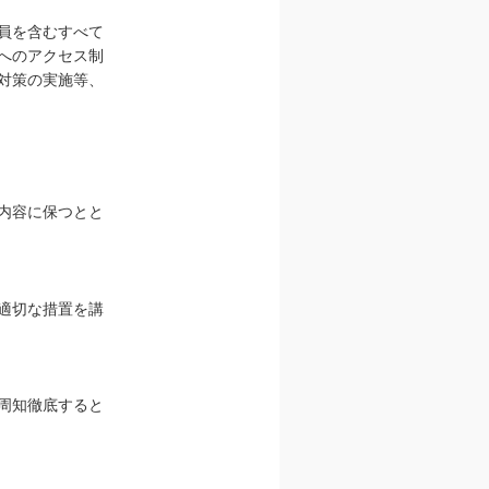
員を含むすべて
へのアクセス制
対策の実施等、
内容に保つとと
適切な措置を講
周知徹底すると