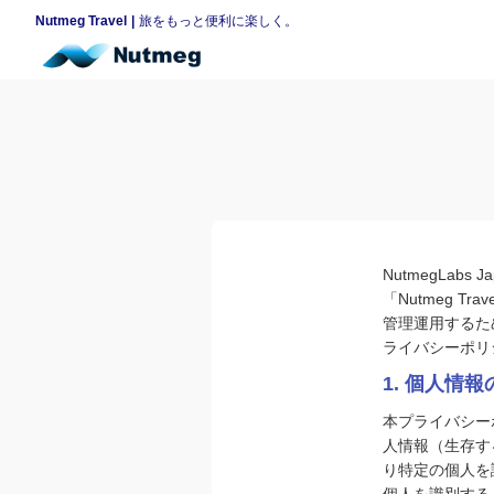
Nutmeg Travel
旅をもっと便利に楽しく。
NutmegLa
「Nutmeg 
管理運⽤するた
ライバシーポリ
1. 個人情
本プライバシー
人情報（生存す
り特定の個人を
個人を識別する