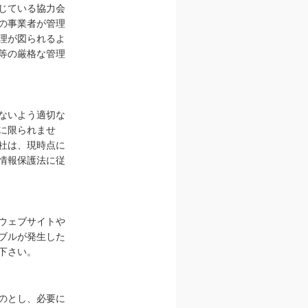
じている協力会
の事業者が管理
理が図られるよ
等の厳格な管理
ないよう適切な
に限られませ
社は、現時点に
情報保護法に従
ウェブサイトや
ブルが発生した
下さい。
のとし、必要に