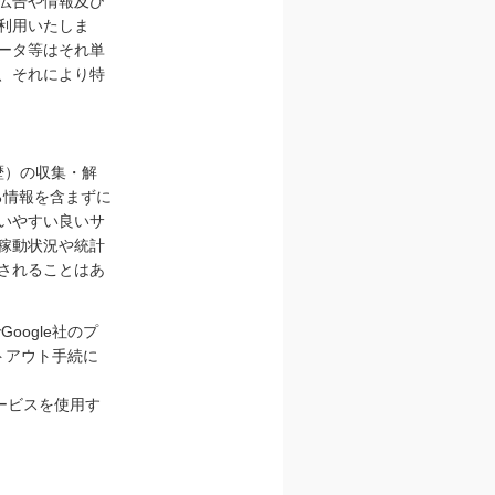
広告や情報及び
利用いたしま
ータ等はそれ単
、それにより特
履歴）の収集・解
定する情報を含まずに
いやすい良いサ
稼動状況や統計
されることはあ
oogle社のプ
トアウト手続に
le のサービスを使用す