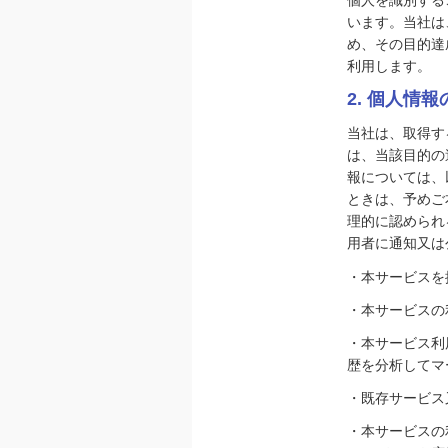
います。当社は
め、その目的達
利用します。
2. 個人情
当社は、取得す
は、当該目的の
報については、
ときは、予めご
理的に認められ
用者に通知又は
・本サービスを
・本サービスの
・本サービス利
歴を分析してマ
・既存サービス
・本サービスの