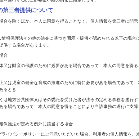
務を遂行するのに必要最小限の情報に限定します。
報の第三者提供について
場合を除くほか、本人に同意を得ることなく、個人情報を第三者に開示
、個人情報保護法その他の法令に基づき開示・提供が認められる以下の場合
提供する場合があります。
場合
体又は財産の保護のために必要がある場合であって、本人の同意を得る
上又は児童の健全な育成の推進のために特に必要がある場合であって、
あるとき
くは地方公共団体又はその委託を受けた者が法令の定める事務を遂行す
ある場合であって、本人の同意を得ることにより当該事務の遂行に支障
報保護法が定める例外に該当する場合
、本プライバシーポリシーにご同意いただいた場合、利用者の個人情報を、