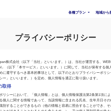
各種プラン
地域から
プライバシーポリシー
bs Japan株式会社（以下「当社」といいます。）は、当社が運営する、WE
Travel」（以下「本サービス」といいます。）に関して、当社が保有する
めに遵守するべき基本的事項として、以下のとおりプライバシーポリシ
シー」といいます。）を定め、個⼈情報を適正に取り扱います。
報の取得
ポリシーにおいて、「個人情報」とは、個人情報保護法第2条第1項に
る個人に関する情報であって、当該情報に含まれる氏名、生年月日その
識別することができるもの（他の情報と容易に照合することができ、そ
ことができることとなるものを含みます。）、又は個人識別符号が含ま