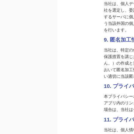
当社は、個人デ
社を選定し、委
するサーバに個
う当該外国の個
を行います。
9. 匿名加
当社は、特定の
保護措置を講じ
ん。）の作成と
おいて匿名加工
い適切に当該匿
10. プラ
本プライバシー
アプリ内のリン
場合は、当社は
11. プラ
当社は、個人情