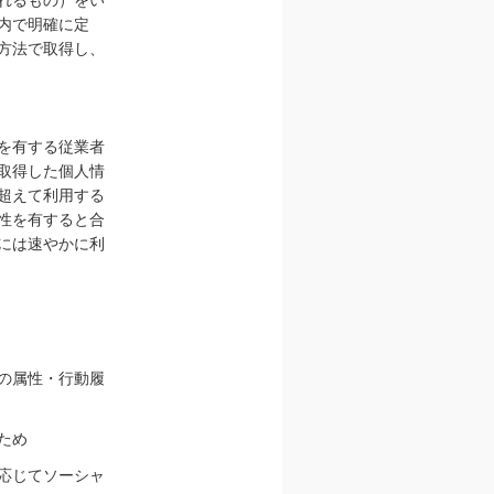
内で明確に定
方法で取得し、
を有する従業者
取得した個人情
超えて利用する
性を有すると合
には速やかに利
の属性・行動履
ため
応じてソーシャ