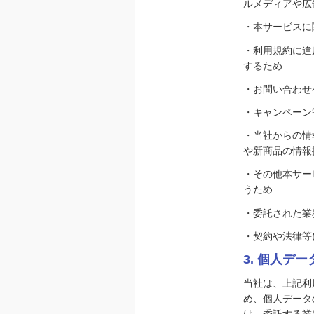
ルメディアや広
・本サービスに
・利用規約に違
するため
・お問い合わせ
・キャンペーン
・当社からの情
や新商品の情報
・その他本サー
うため
・委託された業
・契約や法律等
3. 個人デ
当社は、上記利
め、個人データ