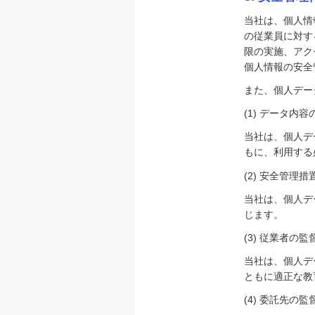
当社は、個人情
の従業員に対す
限の実施、アク
個人情報の安全
また、個人デー
(1) データ内
当社は、個人デ
もに、利用する
(2) 安全管理措
当社は、個人デ
じます。
(3) 従業者の監
当社は、個人デ
ともに適正な教
(4) 委託先の監