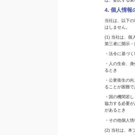
は、委託する業
4. 個人情
当社は、以下の
はしません。
(1) 当社は
第三者に開示・
・法令に基づく
・人の生命、身
るとき
・公衆衛生の向
ることが困難で
・国の機関若し
協力する必要が
があるとき
・その他個人情
(2) 当社は