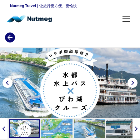
Nutmeg Travel
让旅行更方便、更愉快
销售计划
假期计划
平日计划
夜景计划
奶制品计划
按地区搜索
首都地区
信息