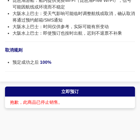
琵琶湖游船：船内提供免费Wi-Fi（琵琶湖Free Wi-Fi），信号
可能因航线或环境而不稳定
大阪水上巴士：受天气影响可能临时调整航线或取消，确认取消
将通过预约邮箱/SMS通知
大阪水上巴士：时间仅供参考，实际可能有所变动
大阪水上巴士：即使预订也按时出航，迟到不退票不补乘
取消规则
预定成功之后
100%
立即预订
抱歉，此商品已停止销售。